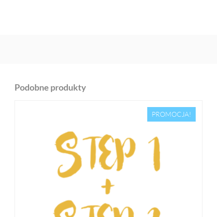
Podobne produkty
PROMOCJA!